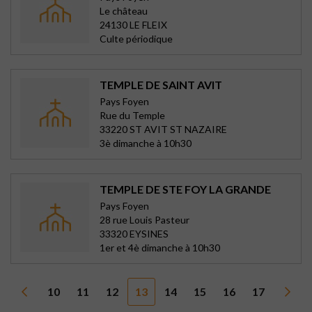
Le château
24130 LE FLEIX
Culte périodique
TEMPLE DE SAINT AVIT
Pays Foyen
Rue du Temple
33220 ST AVIT ST NAZAIRE
3è dimanche à 10h30
TEMPLE DE STE FOY LA GRANDE
Pays Foyen
28 rue Louis Pasteur
33320 EYSINES
1er et 4è dimanche à 10h30
10
11
12
13
14
15
16
17