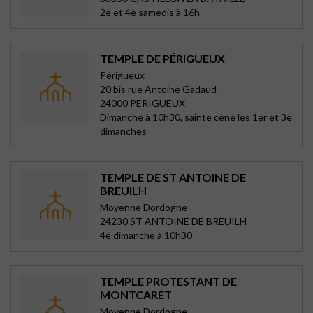
2è et 4è samedis à 16h
TEMPLE DE PÉRIGUEUX
Périgueux
20 bis rue Antoine Gadaud
24000 PERIGUEUX
Dimanche à 10h30, sainte cène les 1er et 3è
dimanches
TEMPLE DE ST ANTOINE DE
BREUILH
Moyenne Dordogne
24230 ST ANTOINE DE BREUILH
4è dimanche à 10h30
TEMPLE PROTESTANT DE
MONTCARET
Moyenne Dordogne