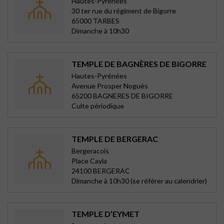
Hautes-Pyrénées
30 ter rue du régiment de Bigorre
65000 TARBES
Dimanche à 10h30
TEMPLE DE BAGNÈRES DE BIGORRE
Hautes-Pyrénées
Avenue Prosper Noguès
65200 BAGNERES DE BIGORRE
Culte périodique
TEMPLE DE BERGERAC
Bergeracois
Place Cayla
24100 BERGERAC
Dimanche à 10h30 (se référer au calendrier)
TEMPLE D’EYMET