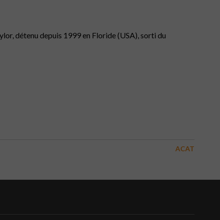
ylor, détenu depuis 1999 en Floride (USA), sorti du
ACAT