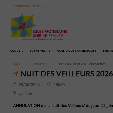
ANGERS-CHOLET
ACCUEIL
EVÉNEMENTS
AGENDA DE NOTRE ÉGLISE
ENFAN
Accueil
Événements
Nuit des Veilleurs 2026 – ANNULATION
NUIT DES VEILLEURS 202
25/06/2026
18h30
En ligne
ANNULATION de la ‘Nuit des Veilleurs’ du jeudi 25 jui