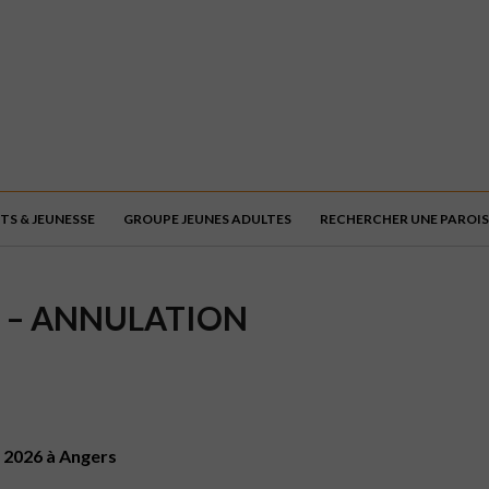
TS & JEUNESSE
GROUPE JEUNES ADULTES
RECHERCHER UNE PAROIS
6 – ANNULATION
n 2026 à Angers