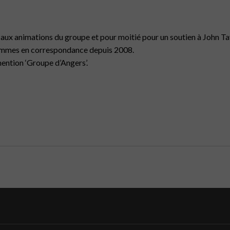
ée, aux animations du groupe et pour moitié pour
un soutien à John Ta
ommes en correspondance depuis 2008.
mention ‘Groupe d’Angers’.