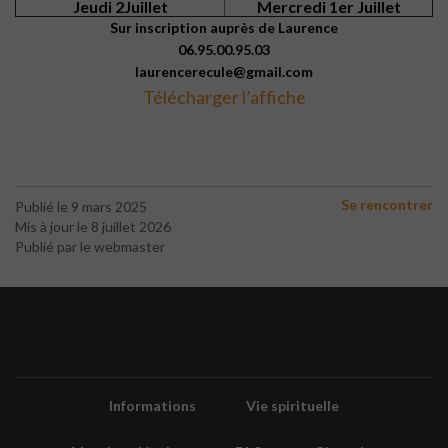
Jeudi 2Juillet
Mercredi 1er Juillet
Sur inscription auprès de Laurence
06.95.00.95.03
laurencerecule@gmail.com
Télécharger l’affiche
Se rencontrer
Publié le 9 mars 2025
Mis à jour le 8 juillet 2026
Publié par le webmaster
Informations
Vie spirituelle