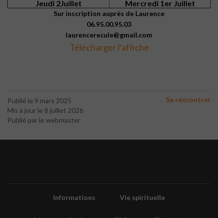
Jeudi 2Juillet
Mercredi 1er Juillet
Sur inscription auprès de Laurence
06.95.00.95.03
laurencerecule@gmail.com
Télécharger l’affiche
Se rencontrer
Publié le 9 mars 2025
Mis à jour le 8 juillet 2026
Publié par le webmaster
Informations
Vie spirituelle